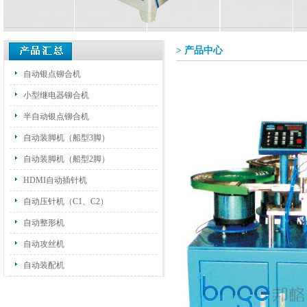
> 产品中心
自动银点铆合机
小型继电器铆合机
半自动银点铆合机
自动装脚机（船型3脚）
自动装脚机（船型2脚）
HDMI自动插针机
自动压针机（C1、C2）
自动整形机
自动攻丝机
自动装配机