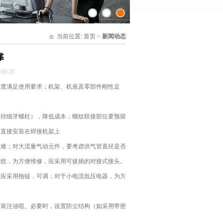
当前位置:
首页
>
新闻动态
靠
6:28
度满足使用要求；机架、机座及零部件刚性足
径细牙螺柱），降低成本；螺纹联接部位要预留
可直接安装在焊接机架上
难；对大流量气动元件，要考虑供气管直径是否
系统，为方便维修，应采用可拔插的对接式接头。
应采用拖链，可调；对于小电流低压电器，为方
装注油咀。必要时，设置防尘结构（如采用带密