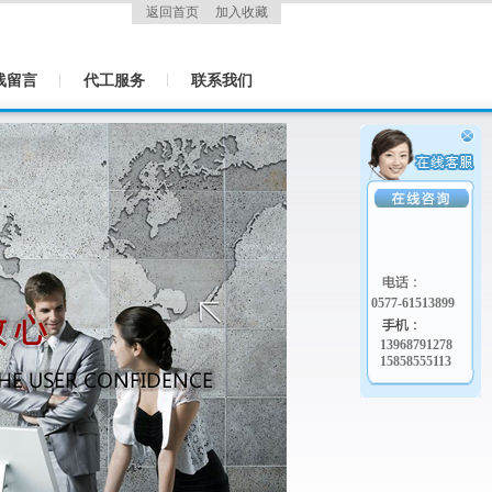
返回首页
加入收藏
线留言
代工服务
联系我们
0577-61513899
13968791278
15858555113