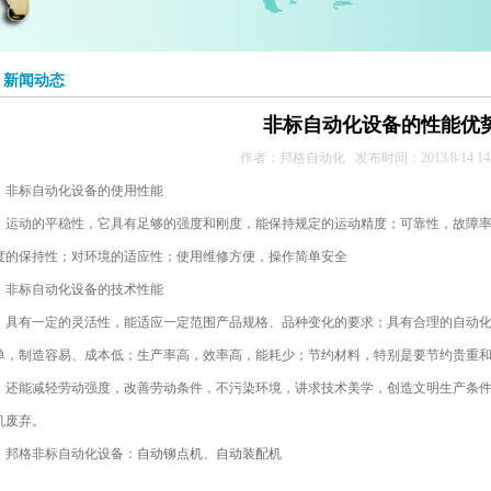
> 新闻动态
非标自动化设备的性能优
作者：邦格自动化 发布时间：2013/8/14 14:2
非标自动化设备的使用性能
运动的平稳性，它具有足够的强度和刚度，能保持规定的运动精度；可靠性，故障率
度的保持性；对环境的适应性；使用维修方便，操作简单安全
非标自动化设备的技术性能
具有一定的灵活性，能适应一定范围产品规格、品种变化的要求；具有合理的自动化
单，制造容易、成本低；生产率高，效率高，能耗少；节约材料，特别是要节约贵重
还能减轻劳动强度，改善劳动条件，不污染环境，讲求技术美学，创造文明生产条件
机废弃。
邦格非标自动化设备：
自动铆点机
、
自动装配机